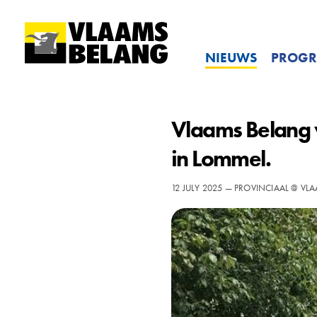
NIEUWS
PROG
Vlaams Belang vo
in Lommel.
12 JULY 2025 — PROVINCIAAL @ V