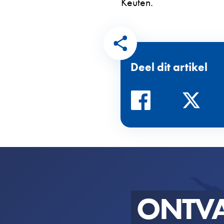
Keuten.
Deel dit artikel
ONTV