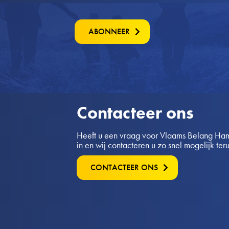
ABONNEER
Contacteer ons
Heeft u een vraag voor Vlaams Belang Hamo
in en wij contacteren u zo snel mogelijk ter
CONTACTEER ONS