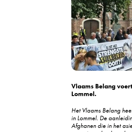
Vlaams Belang voert a
Lommel.
Het Vlaams Belang hee
in Lommel. De aanleidin
Afghanen die in het asie