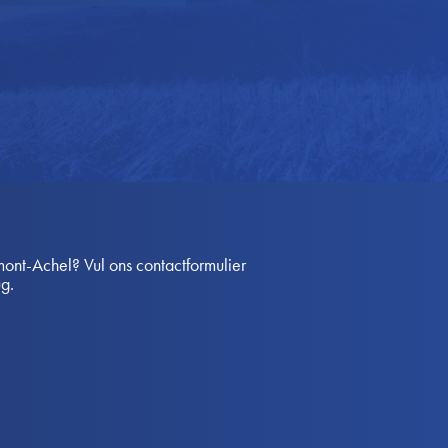
nt-Achel? Vul ons contactformulier
ug.