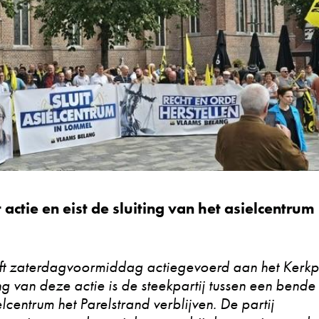
ctie en eist de sluiting van het asielcentrum 
ft zaterdagvoormiddag actiegevoerd aan het Kerkp
g van deze actie is de steekpartij tussen een bende
lcentrum het Parelstrand verblijven. De partij