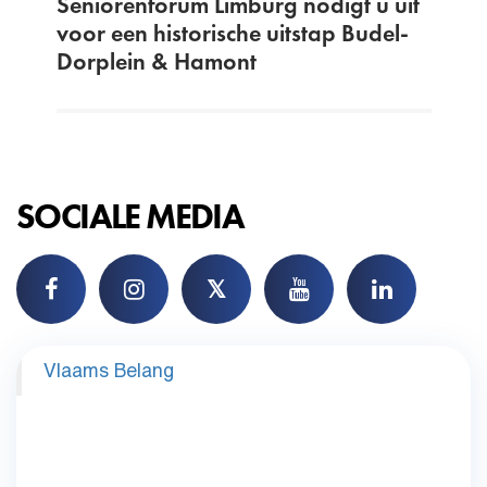
Seniorenforum Limburg nodigt u uit
voor een historische uitstap Budel-
Dorplein & Hamont
SOCIALE MEDIA
𝕏
Vlaams Belang