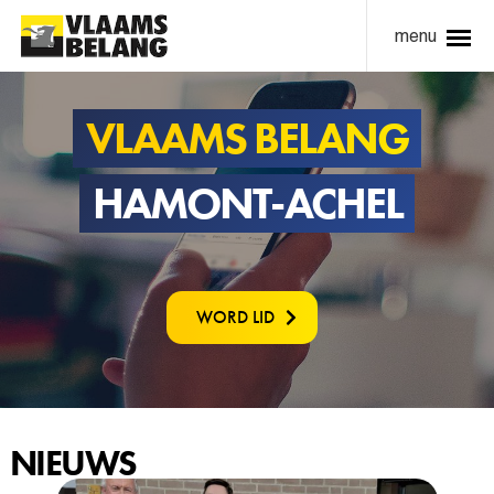
menu
VLAAMS BELANG
HAMONT-ACHEL
WORD LID
NIEUWS